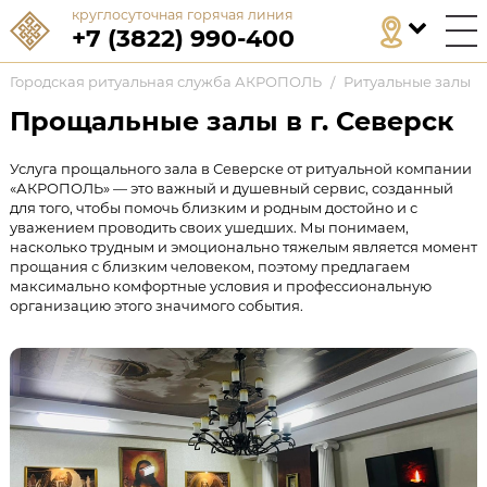
круглосуточная горячая линия
+7 (3822) 990-400
Городская ритуальная служба АКРОПОЛЬ
/
Ритуальные залы
/
Прощальные залы в г. Северск
Услуга прощального зала в Северске от ритуальной компании
«АКРОПОЛЬ» — это важный и душевный сервис, созданный
для того, чтобы помочь близким и родным достойно и с
уважением проводить своих ушедших. Мы понимаем,
насколько трудным и эмоционально тяжелым является момент
прощания с близким человеком, поэтому предлагаем
максимально комфортные условия и профессиональную
организацию этого значимого события.