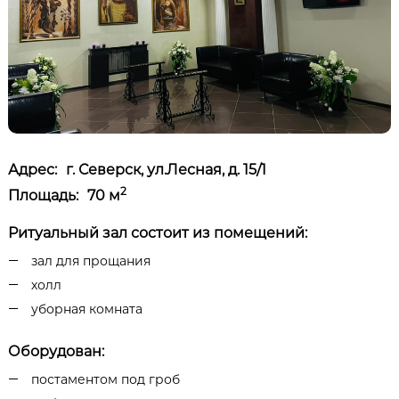
Адрес:
г. Северск, ул.Лесная, д. 15/1
2
Площадь:
70 м
Ритуальный зал состоит из помещений:
зал для прощания
холл
уборная комната
Оборудован:
постаментом под гроб