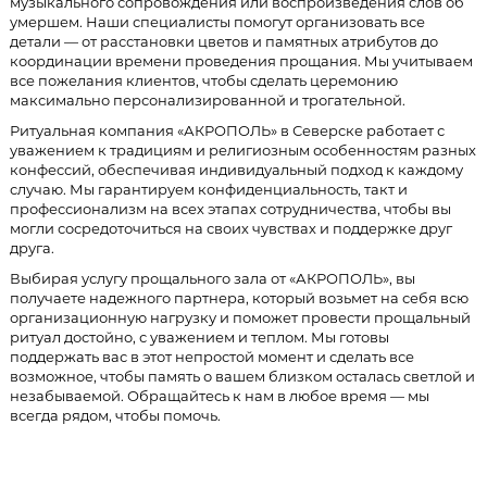
музыкального сопровождения или воспроизведения слов об
умершем. Наши специалисты помогут организовать все
детали — от расстановки цветов и памятных атрибутов до
координации времени проведения прощания. Мы учитываем
все пожелания клиентов, чтобы сделать церемонию
максимально персонализированной и трогательной.
Ритуальная компания «АКРОПОЛЬ» в Северске работает с
уважением к традициям и религиозным особенностям разных
конфессий, обеспечивая индивидуальный подход к каждому
случаю. Мы гарантируем конфиденциальность, такт и
профессионализм на всех этапах сотрудничества, чтобы вы
могли сосредоточиться на своих чувствах и поддержке друг
друга.
Выбирая услугу прощального зала от «АКРОПОЛЬ», вы
получаете надежного партнера, который возьмет на себя всю
организационную нагрузку и поможет провести прощальный
ритуал достойно, с уважением и теплом. Мы готовы
поддержать вас в этот непростой момент и сделать все
возможное, чтобы память о вашем близком осталась светлой и
незабываемой. Обращайтесь к нам в любое время — мы
всегда рядом, чтобы помочь.