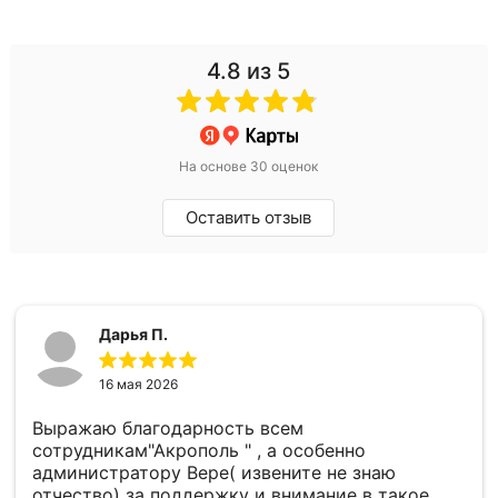
4.8
из 5
На основе 30 оценок
Оставить отзыв
Дарья П.
16 мая 2026
Выражаю благодарность всем
сотрудникам"Акрополь " , а особенно
администратору Вере( извените не знаю
отчество) за поддержку и внимание в такое