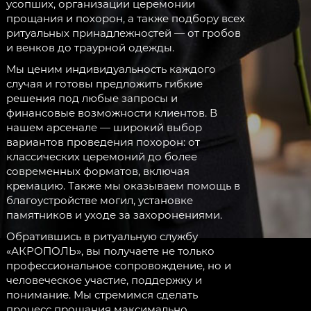
усопших, организации церемонии
прощания и похорон, а также подбору всех
ритуальных принадлежностей — от гробов
и венков до траурной одежды.
Мы ценим индивидуальность каждого
случая и готовы предложить гибкие
решения под любые запросы и
финансовые возможности клиентов. В
нашем арсенале — широкий выбор
вариантов проведения похорон: от
классических церемоний до более
современных форматов, включая
кремацию. Также мы оказываем помощь в
благоустройстве могил, установке
памятников и уходе за захоронениями.
Обратившись в ритуальную службу
«АКРОПОЛЬ», вы получаете не только
профессиональное сопровождение, но и
человеческое участие, поддержку и
понимание. Мы стремимся сделать
процесс прощания максимально