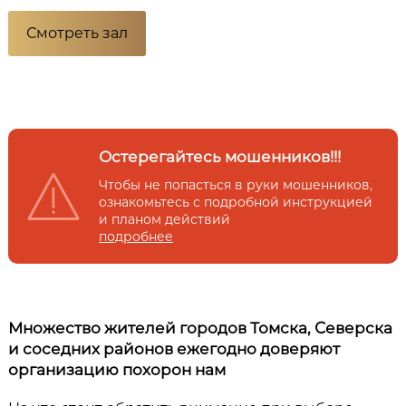
Смотреть зал
Остерегайтесь мошенников!!!
Чтобы не попасться в руки мошенников,
ознакомьтесь с подробной инструкцией
и планом действий
подробнее
Множество жителей городов Томска, Северска
и соседних районов ежегодно доверяют
организацию похорон нам