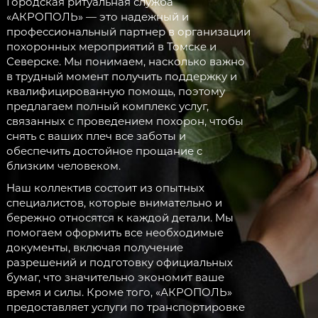
Городская ритуальная служба
«АКРОПОЛЬ» — это надежный и
профессиональный партнер в организации
похоронных мероприятий в Томске и
Северске. Мы понимаем, насколько важно
в трудный момент получить поддержку и
квалифицированную помощь, поэтому
предлагаем полный комплекс услуг,
связанных с проведением похорон, чтобы
снять с ваших плеч все заботы и
обеспечить достойное прощание с
близким человеком.
Наш коллектив состоит из опытных
специалистов, которые внимательно и
бережно относятся к каждой детали. Мы
помогаем оформить все необходимые
документы, включая получение
разрешений и подготовку официальных
бумаг, что значительно экономит ваше
время и силы. Кроме того, «АКРОПОЛЬ»
предоставляет услуги по транспортировке