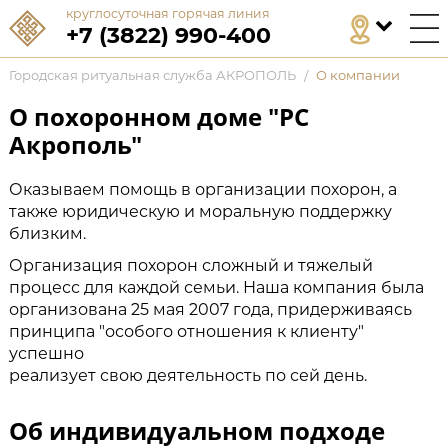
круглосуточная горячая линия
+7 (3822) 990-400
Городская ритуальная служба АКРОПОЛЬ
/
О компании
О похоронном доме "РС
Акрополь"
Оказываем помощь в организации похорон, а
также юридическую и моральную поддержку
близким.
Организация похорон сложный и тяжелый
процесс для каждой семьи. Наша компания была
организована 25 мая 2007 года, придерживаясь
принципа "особого отношения к клиенту"
успешно
реализует свою деятельность по сей день.
Об индивидуальном подходе