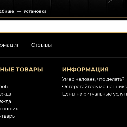
рмация
Отзывы
ЬНЫЕ ТОВАРЫ
ИНФОРМАЦИЯ
Умер человек, что делать?
гроб
Остерегайтесь мошеннико
ежда
Цены на ритуальные услуг
ежда
усопших
утварь