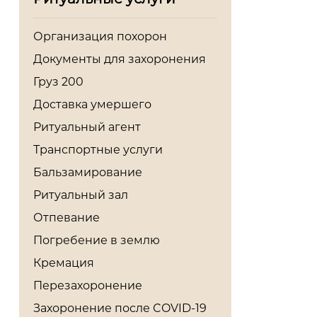
Организация похорон
Документы для захоронения
Груз 200
Доставка умершего
Ритуальный агент
Транспортные услуги
Бальзамирование
Ритуальный зал
Отпевание
Погребение в землю
Кремация
Перезахоронение
Захоронение после COVID-19