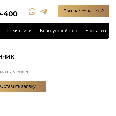
Вам перезвонить?
0-400
Памятники
Благоустройство
Контакты
нчик
ость уточняйте
Оставить заявку