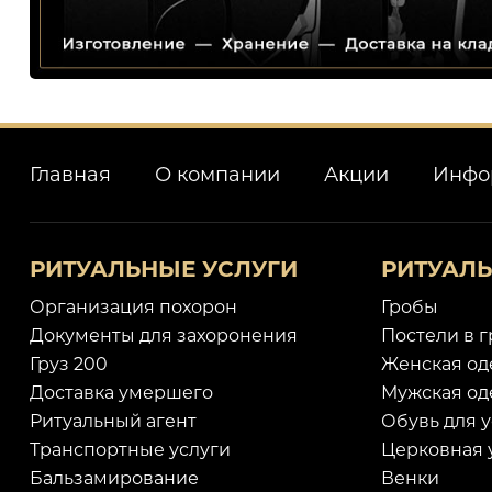
Главная
О компании
Акции
Инфо
РИТУАЛЬНЫЕ УСЛУГИ
РИТУАЛ
Организация похорон
Гробы
Документы для захоронения
Постели в 
Груз 200
Женская од
Доставка умершего
Мужская од
Ритуальный агент
Обувь для 
Транспортные услуги
Церковная 
Бальзамирование
Венки