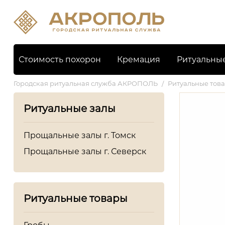
Стоимость похорон
Кремация
Ритуальны
Городская ритуальная служба АКРОПОЛЬ
/
Ритуальные тов
Ритуальные залы
Прощальные залы г. Томск
Прощальные залы г. Северск
Ритуальные товары