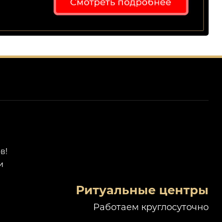
в!
и
Ритуальные центры
Работаем круглосуточно