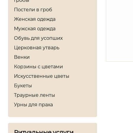
Гробы
Постели в гроб
Женская одежда
Мужская одежда
Обувь для усопших
Церковная утварь
Венки
Корзины с цветами
Искусственные цветы
Букеты
Траурные ленты
Урны для праха
Ритуальные услуги