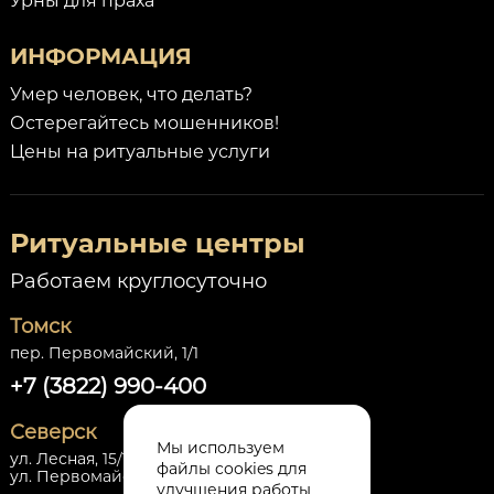
Урны для праха
ИНФОРМАЦИЯ
Умер человек, что делать?
Остерегайтесь мошенников!
Цены на ритуальные услуги
Ритуальные центры
Работаем круглосуточно
Томск
пер. Первомайский, 1/1
+7 (3822) 990-400
Северск
Мы используем
ул. Лесная, 15/1,
файлы cookies для
ул. Первомайская, 30 стр.1
улучшения работы