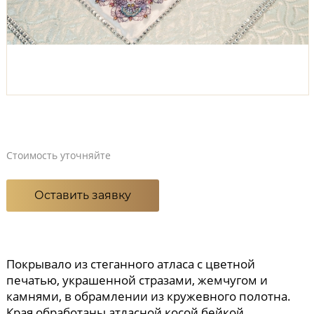
Стоимость уточняйте
Оставить заявку
Покрывало из стеганного атласа с цветной
печатью, украшенной стразами, жемчугом и
камнями, в обрамлении из кружевного полотна.
Края обработаны атласной косой бейкой.