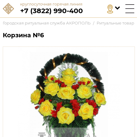
круглосуточная горячая линия
+7 (3822) 990-400
Городская ритуальная служба АКРОПОЛЬ
/
Ритуальные товар
Корзина №6